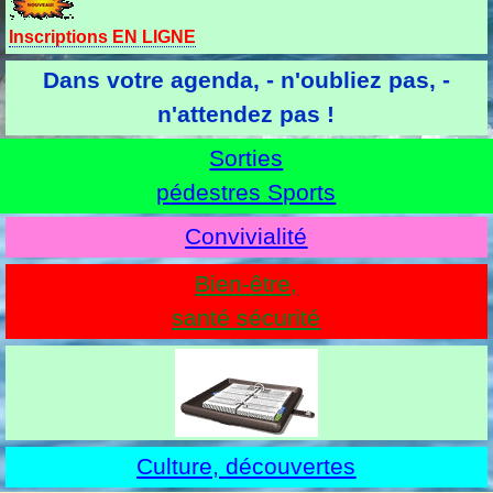
Inscriptions
EN LIGNE
Dans votre agenda,
- n'oubliez pas,
-
n'attendez pas !
Sorties
pédestres Sports
Convivialité
Bien-être,
santé sécurité
Culture, découvertes