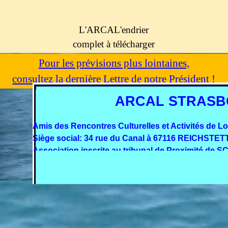
L'ARCAL'endrier
complet à télécharger
Pour les prévisions plus lointaines,
consultez la dernière Lettre de notre Président !
ARCAL STRASB
Amis des Rencontres Culturelles et Activités de L
Siège social: 34 rue du Canal à 67116 REICHSTET
Association inscrite au tribunal de Proximité d
Retourner au contenu