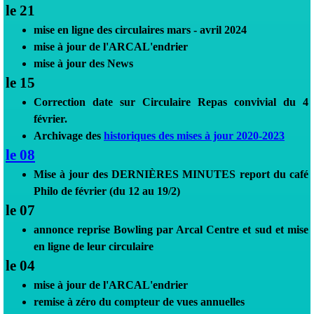
le 21
mise en ligne des circulaires mars - avril 2024
mise à jour de l'ARCAL'endrier
mise à jour des News
l
e 15
Correction date sur
Circulaire
Repas convivial du 4
février.
Archivage des
historiques des mises à jour 2020-2023
le 08
Mise à j
our des
DERNI
ÈRES
MINUTES report du café
Philo de février (du 12 au 19/2)
le 07
annonce reprise Bowling par Arcal Centre et sud et mise
en ligne de leur circulaire
le 04
mise à jour de l'ARCAL'endrier
remise à zéro du compteur de vues annuelles