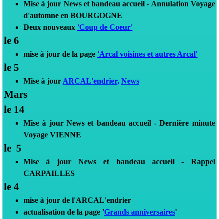
Mise à jour News et bandeau accueil -
Annulation
Voyage
d'automne en BOURGOGNE
Deux nouveaux
'Coup de Coeur'
le 6
mise à jour de la page
'Arcal voisines et autres Arcal'
le 5
Mise à jour
ARCAL'endrier,
News
Mars
le 14
Mise à jour News et bandeau accueil -
Dernière
minute
Voyage VIENNE
le 5
Mise à jour News et bandeau accueil - Rappel
CARPAILLES
le 4
mise à jour de l'ARCAL'endrier
actualisation de la page '
Grands anniversaires
'