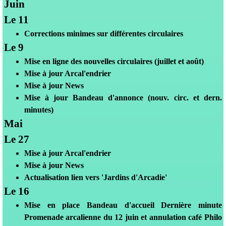
Juin
Le 11
Corrections minimes sur différentes circulaires
Le 9
Mise en ligne des nouvelles circulaires (juillet et août)
Mis
e à jour Arcal'endrier
Mise à jour News
Mise à jour Bandeau d'annonce (nouv. circ. et dern.
minutes)
Mai
Le 27
Mis
e à jour Arcal'endrier
Mise à jour News
Actualisation lien vers 'Jardins d'Arcadie'
Le 16
Mis
e en place Bandeau d'accueil Dernière minute
Promenade arcalienne du 12 juin et annulation café Philo