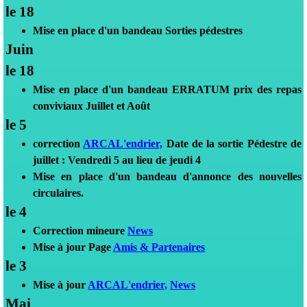
le 18
Mise en place d'un bandeau
Sorties pédestres
Juin
le 18
Mise en place d'un bandeau ERRATUM prix des repas
conviviaux Juillet et Août
le 5
correction
ARCAL'endrier,
Date de la sortie Pédestre de
juillet : Vendredi 5 au lieu de jeudi 4
Mise en place d'un bandeau d'annonce des nouvelles
circulaires.
le 4
Correction mineure
News
Mise à jour
Page
Amis & Partenaires
le 3
Mise à jour
ARCAL'endrier,
News
Mai