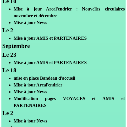
Le 10
Mis
e à jour Arcal'endrier : Nouvelles circulaires
novembre et décembre
Mise à jour News
Le 2
Mis
e à jour
AMIS et PARTENAIRES
Septembre
Le 23
Mis
e à jour
AMIS et PARTENAIRES
Le 18
mise en place Bandeau d'accueil
Mis
e à jour Arcal'endrier
Mise à jour News
Modification pages VOYAGES et AMIS et
PARTENAIRES
Le 2
Mise à jour News