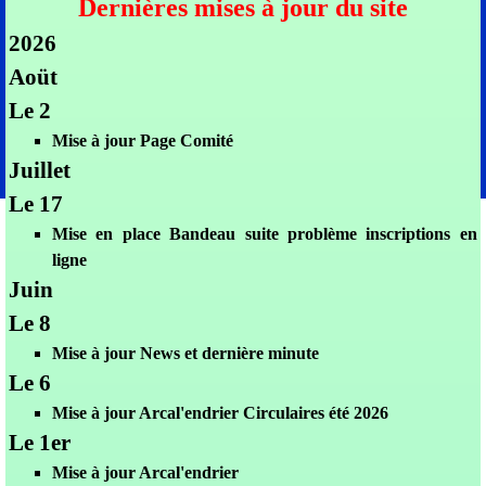
Dernières mises à jour du site
2026
Aoüt
Le 2
Mis
e à jour Page Comité
Juillet
Le 17
Mise en place Bandeau suite problème inscriptions en
ligne
Juin
Le 8
Mise à jour News et dernière minute
Le 6
Mis
e à jour Arcal'endrier Circulaires été 2026
Le 1er
Mis
e à jour Arcal'endrier