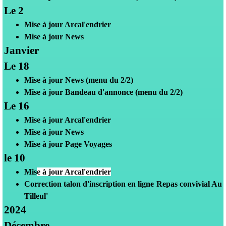
Le 2
Mis
e à jour Arcal'endrier
Mise à jour News
Janvier
Le 18
Mise à jour News
(menu du 2/2)
Mise à jour Bandeau d'annonce (menu du 2/2)
Le 16
Mis
e à jour Arcal'endrier
Mise à jour News
Mise à jour Page Voyages
le 10
Mis
e à jour Arcal'endrier
Correction talon d'inscription en ligne Repas convivial Au
Tilleul'
2024
Décembre