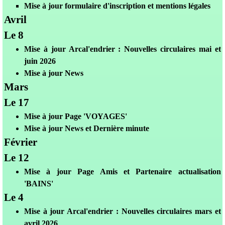
Mise à jour formulaire d'inscription et mentions légales
Avril
Le 8
Mis
e à jour Arcal'endrier : Nouvelles circulaires mai et
juin 2026
Mise à jour News
Mars
Le 17
Mis
e à jour Page 'VOYAGES'
Mise à jour News et Dernière minute
Février
Le 12
Mis
e à jour Page Amis et Partenaire actualisation
'BAINS'
Le 4
Mis
e à jour Arcal'endrier : Nouvelles circulaires mars et
avril 2026