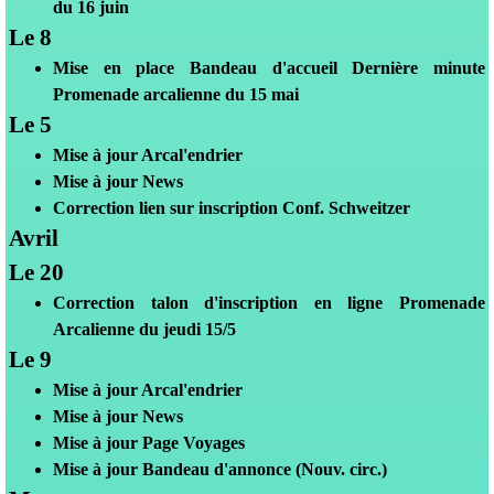
du 16 juin
Le 8
Mis
e en place Bandeau d'accueil Dernière minute
Promenade arcalienne du 15 mai
Le 5
Mis
e à jour Arcal'endrier
Mise à jour News
Correction lien sur inscription Conf. Schweitzer
Avril
Le 20
Correction talon d'inscription en ligne Promenade
Arcalienne du jeudi 15/5
Le 9
Mis
e à jour Arcal'endrier
Mise à jour News
Mise à jour Page Voyages
Mise à jour Bandeau d'annonce (Nouv. circ.)