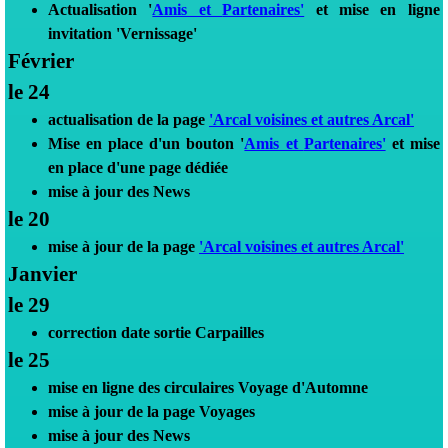
Actualisation '
Amis et
Partenaires'
et mise en ligne
invitation 'Vernissage'
Février
le 24
actualisation de la page
'Arcal voisines et autres Arcal'
Mise en place d'un bouton '
Amis et
Partenaires'
et mise
en place d'une page dédiée
mise à jour des News
le 20
mise à jour de la page
'Arcal voisines et autres Arcal'
Janvier
le 29
correction date sortie Carpailles
le 25
mise en ligne des circulaires Voyage d'Automne
mise à jour de la page Voyages
mise à jour des News