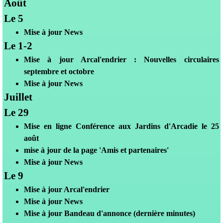
Août
Le 5
Mise à jour News
Le 1-2
Mis
e à jour Arcal'endrier : Nouvelles circulaires
septembre et octobre
Mise à jour News
Juillet
Le 29
Mis
e en ligne Conférence aux Jardins d'Arcadie le 25
août
mise à jour de la page 'Amis et partenaires'
Mise à jour News
Le 9
Mis
e à jour Arcal'endrier
Mise à jour News
Mise à jour Bandeau d'annonce (dernière minutes)