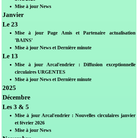
Mise à jour News
Janvier
Le 23
Mis
e à jour Page Amis et Partenaire actualisation
'BAINS'
Mise à jour News et Dernière minute
Le 13
Mis
e à jour Arcal'endrier : Diffusion exceptionnelle
circulaires URGENTES
Mise à jour News et Dernière minute
2025
Décembre
Les 3 & 5
Mis
e à jour Arcal'endrier : Nouvelles circulaires janvier
et février 2026
Mise à jour News